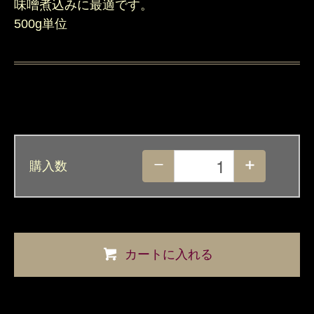
味噌煮込みに最適です。
500g単位
購入数
カートに入れる