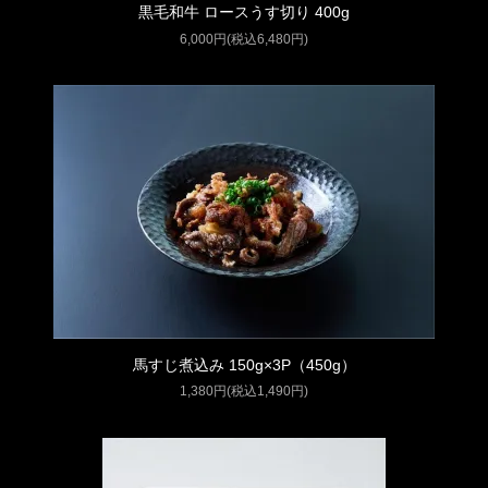
黒毛和牛 ロースうす切り 400g
6,000円(税込6,480円)
馬すじ煮込み 150g×3P（450g）
1,380円(税込1,490円)