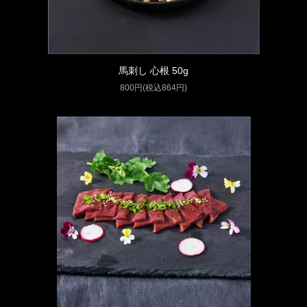
馬刺し 心根 50g
800円(税込864円)