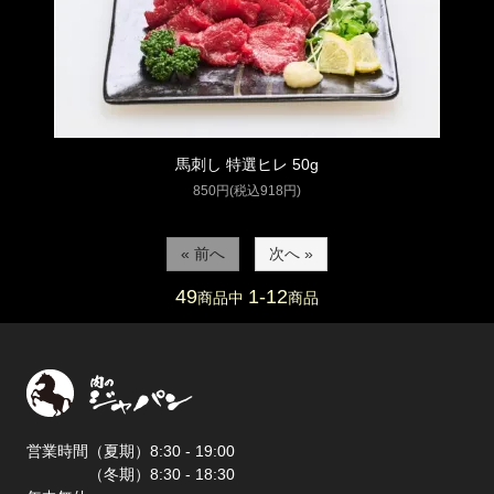
馬刺し 特選ヒレ 50g
850円(税込918円)
« 前へ
次へ »
49
1-12
商品中
商品
営業時間（夏期）8:30 - 19:00
（冬期）8:30 - 18:30