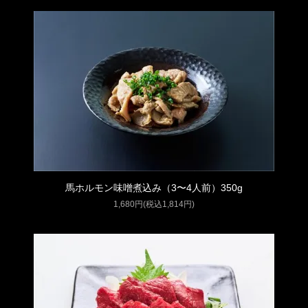
馬ホルモン味噌煮込み（3〜4人前）350g
1,680円(税込1,814円)