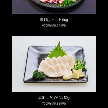
馬刺し ヒモ上 50g
600円(税込648円)
馬刺し たてがみ 50g
750円(税込810円)