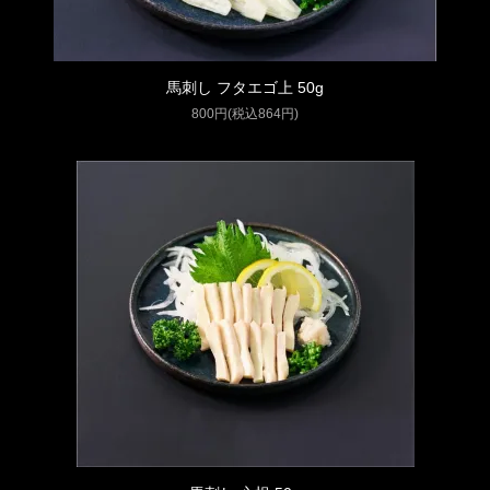
馬刺し フタエゴ上 50g
800円(税込864円)