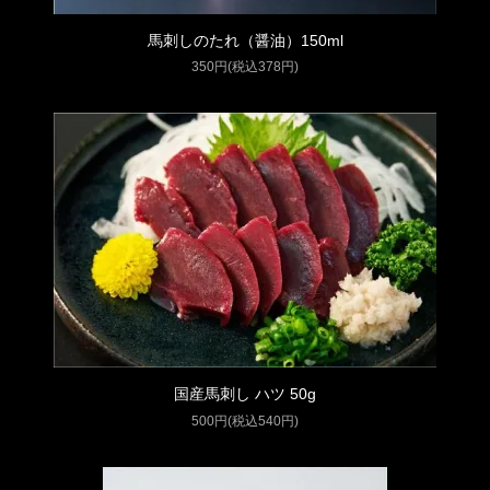
馬刺しのたれ（醤油）150ml
350円(税込378円)
国産馬刺し ハツ 50g
500円(税込540円)