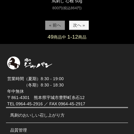
馬刺し 心根 50g
800円(税込864円)
« 前へ
次へ »
49
1-12
商品中
商品
営業時間（夏期）8:30 - 19:00
（冬期）8:30 - 18:30
年中無休
〒861-4301 熊本県宇城市豊野町糸石12
TEL 0964-45-2916 ／ FAX 0964-45-2917
馬刺のおいしい召し上がり方
品質管理